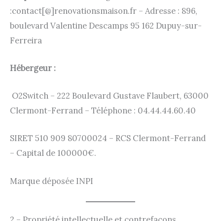
:contact[@]renovationsmaison.fr – Adresse : 896,
boulevard Valentine Descamps 95 162 Dupuy-sur-
Ferreira
Hébergeur :
O2Switch – 222 Boulevard Gustave Flaubert, 63000
Clermont-Ferrand – Téléphone : 04.44.44.60.40
SIRET 510 909 80700024 – RCS Clermont-Ferrand
– Capital de 100000€.
Marque déposée INPI
2 – Propriété intellectuelle et contrefaçons.