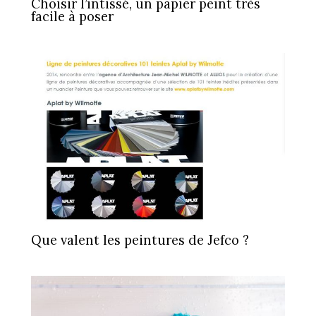
Choisir l’intissé, un papier peint très
facile à poser
Que valent les peintures de Jefco ?