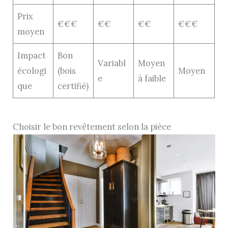
Prix
€€€
€€
€€
€€€
moyen
Impact
Bon
Variabl
Moyen
écologi
(bois
Moyen
e
à faible
que
certifié)
Choisir le bon revêtement selon la pièce