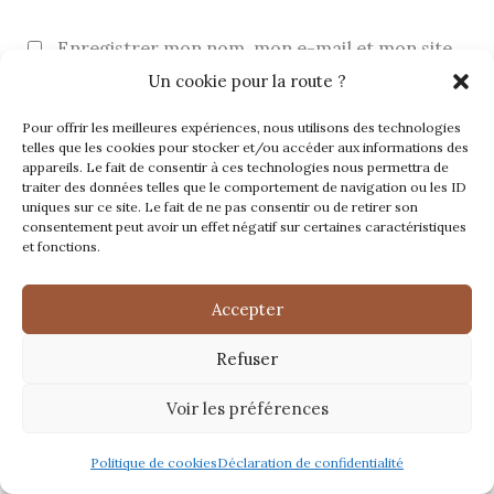
Enregistrer mon nom, mon e-mail et mon site
dans le navigateur pour mon prochain
Un cookie pour la route ?
commentaire.
Pour offrir les meilleures expériences, nous utilisons des technologies
telles que les cookies pour stocker et/ou accéder aux informations des
appareils. Le fait de consentir à ces technologies nous permettra de
traiter des données telles que le comportement de navigation ou les ID
uniques sur ce site. Le fait de ne pas consentir ou de retirer son
consentement peut avoir un effet négatif sur certaines caractéristiques
et fonctions.
Accepter
Refuser
Rechercher
Voir les préférences
Politique de cookies
Déclaration de confidentialité