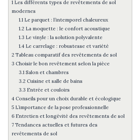
1
Les différents types de revêtements de sol
modernes
1.1
Le parquet : l’intemporel chaleureux
1.2
La moquette : le confort acoustique
1.3
Le vinyle : la solution polyvalente
1.4
Le carrelage : robustesse et variété
2
Tableau comparatif des revêtements de sol
3
Choisir le bon revêtement selon la pièce
3.1
Salon et chambres
3.2
Cuisine et salle de bains
3.3
Entrée et couloirs
4
Conseils pour un choix durable et écologique
5
L’importance de la pose professionnelle
6
Entretien et longévité des revêtements de sol
7
Tendances actuelles et futures des
revêtements de sol