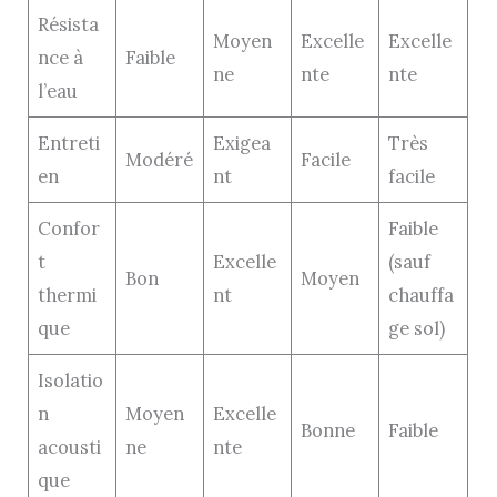
Résista
Moyen
Excelle
Excelle
nce à
Faible
ne
nte
nte
l’eau
Entreti
Exigea
Très
Modéré
Facile
en
nt
facile
Confor
Faible
t
Excelle
(sauf
Bon
Moyen
thermi
nt
chauffa
que
ge sol)
Isolatio
n
Moyen
Excelle
Bonne
Faible
acousti
ne
nte
que