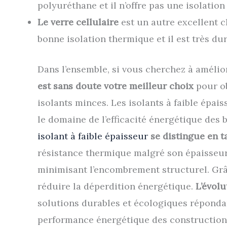
polyuréthane et il n’offre pas une isolati
Le verre cellulaire
est un autre excellent ch
bonne isolation thermique et il est très du
Dans l’ensemble, si vous cherchez à amélior
est sans doute votre meilleur choix
pour o
isolants minces. Les isolants à faible épai
le domaine de l’efficacité énergétique des
isolant à faible épaisseur
se distingue en t
résistance thermique malgré son épaisseur 
minimisant l’encombrement structurel. Grâc
réduire la déperdition énergétique.
L’évolu
solutions durables et écologiques réponda
performance énergétique des constructio