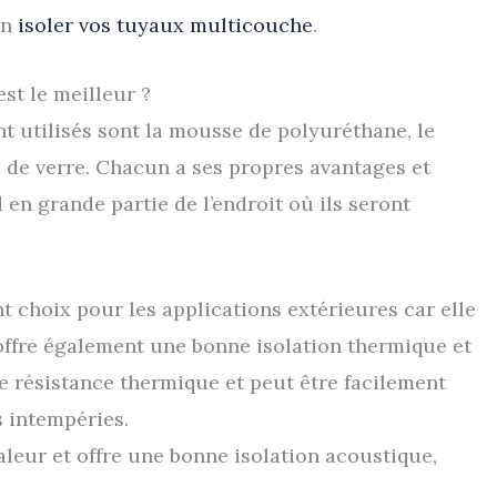
en
isoler vos tuyaux multicouche
.
st le meilleur ?
t utilisés sont la mousse de polyuréthane, le
bre de verre. Chacun a ses propres avantages et
en grande partie de l’endroit où ils seront
t choix pour les applications extérieures car elle
e offre également une bonne isolation thermique et
te résistance thermique et peut être facilement
es intempéries.
haleur et offre une bonne isolation acoustique,