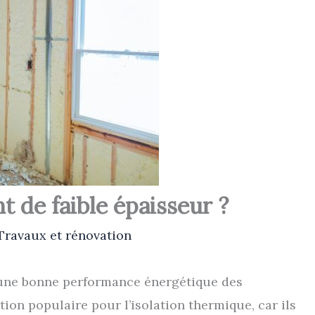
nt de faible épaisseur ?
Travaux et rénovation
r une bonne performance énergétique des
ion populaire pour l’isolation thermique, car ils