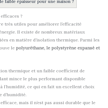
 de faible épaisseur pour une maison ?
efficaces ?
e très utiles pour améliorer l’efficacité
énergie. Il existe de nombreux matériaux
iées en matière d’isolation thermique. Parmi les
rouve le
polyuréthane, le polystyrène expansé et
tion thermique et un faible coefficient de
olant mince le plus performant disponible
 à l’humidité, ce qui en fait un excellent choix
ce d’humidité.
fficace, mais il n’est pas aussi durable que le