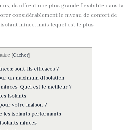
plus, ils offrent une plus grande flexibilité dans la
orer considérablement le niveau de confort de
’isolant mince, mais lequel est le plus
aire
[
Cacher
]
ces: sont-ils efficaces ?
pour un maximum d’isolation
minces: Quel est le meilleur ?
des Isolants
pour votre maison ?
 les isolants performants
isolants minces