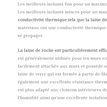
Les meilleurs isolants fins pour un maxim
Les meilleurs isolants minces pour un max
conductivité thermique tels que la laine de 
matériaux ont une conductivité thermique t
se propager.
La laine de roche est particulièrement effic
est généralement utilisée pour les murs ext
facilement attachée aux murs et possède un
laine de verre qui est formée à partir de fil
également une excellente résistance thermi
est plus adapté aux cloisons intérieures de
l’humidité ainsi qu’une excellente isolati