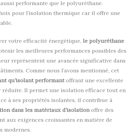
on aussi performante que le polyuréthane.
oix pour l’isolation thermique car il offre une
rable.
er votre efficacité énergétique,
le polyuréthane
btenir les meilleures performances possibles des
sseur représentent une avancée significative dans
 bâtiments. Comme nous l’avons mentionné, cet
ant qu’isolant performant
offrant une excellente
réduite. Il permet une isolation efficace tout en
e à ses propriétés isolantes, il contribue à
tion dans les matériaux d’isolation
offre des
nt aux exigences croissantes en matière de
ns modernes.