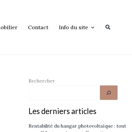
Recherche
obilier
Contact
Info du site
Rechercher
Les derniers articles
Rentabilité du hangar photovoltaïque : tout