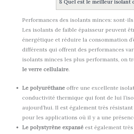
8
Quel est le meilleur isolant
Performances des isolants minces: sont-ils 
Les isolants de faible épaisseur peuvent êtr
énergétique et réduire la consommation d’
différents qui offrent des performances var
isolants minces les plus performants, on t
le verre cellulaire
.
Le polyuréthane
offre une excellente isola
conductivité thermique qui font de lui l’is
aujourd’hui. Il est également très résistant
pour les applications où il y a une présen
Le polystyrène expansé
est également très e