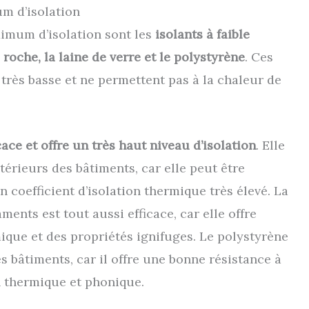
um d’isolation
imum d’isolation sont les
isolants à faible
roche, la laine de verre et le polystyrène
. Ces
rès basse et ne permettent pas à la chaleur de
ace et offre un très haut niveau d’isolation
. Elle
érieurs des bâtiments, car elle peut être
 coefficient d’isolation thermique très élevé. La
aments est tout aussi efficace, car elle offre
que et des propriétés ignifuges. Le polystyrène
s bâtiments, car il offre une bonne résistance à
on thermique et phonique.