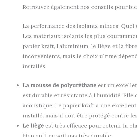
Retrouvez également nos conseils pour bi
La performance des isolants minces: Quel e
Les matériaux isolants les plus courammen
papier kraft, l’aluminium, le liège et la fi
inconvénients, mais le choix ultime dépend 
installés.
La mousse de polyuréthane
est un excellen
est durable et résistante à l’humidité. Ell
acoustique. Le papier kraft a une excellen
installé, mais il doit être protégé contre l
Le liège
est très efficace pour retenir la c
bien qu’il ne soit pas très durable.