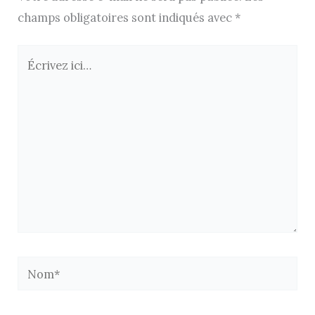
champs obligatoires sont indiqués avec
*
Écrivez
ici…
Nom*