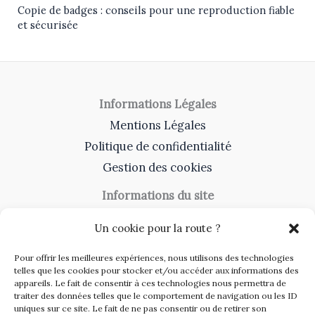
Copie de badges : conseils pour une reproduction fiable
et sécurisée
Informations Légales
Mentions Légales
Politique de confidentialité
Gestion des cookies
Informations du site
A Propos
Un cookie pour la route ?
Contact
Pour offrir les meilleures expériences, nous utilisons des technologies
Catégories du site
telles que les cookies pour stocker et/ou accéder aux informations des
appareils. Le fait de consentir à ces technologies nous permettra de
Travaux et rénovation
traiter des données telles que le comportement de navigation ou les ID
uniques sur ce site. Le fait de ne pas consentir ou de retirer son
Toiture