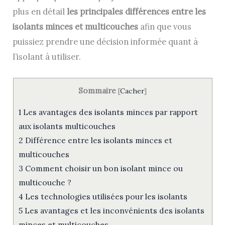
plus en détail
les principales différences entre les
isolants minces et multicouches
afin que vous
puissiez prendre une décision informée quant à
l’isolant à utiliser.
Sommaire
[
Cacher
]
1
Les avantages des isolants minces par rapport
aux isolants multicouches
2
Différence entre les isolants minces et
multicouches
3
Comment choisir un bon isolant mince ou
multicouche ?
4
Les technologies utilisées pour les isolants
5
Les avantages et les inconvénients des isolants
minces et multicouches