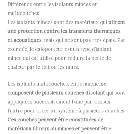
Différence entre les isolants minces et
multicouches
Les isolants minces sont des matériaux qui
offrent
une protection contre les transferts thermiques
et acoustiques
, mais qui ne sont pas très épais. Par
exemple, le caloporteur est un type d’isolant
mince qui est utilisé pour réduire la perte de
chaleur par le toit ou les murs.
Les isolants multicouches, en revanche,
se
composent de plusieurs couches d’isolant
qui sont
appliquées successivement l’une par-dessus
l’autre pour créer un système à plusieurs couches.
Ces couches peuvent être constituées de
matériaux fibreux ou minces et peuvent être