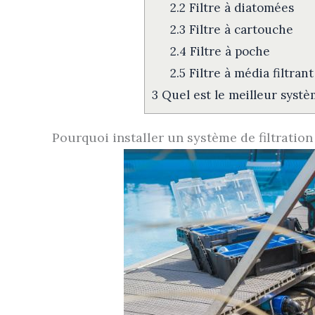
2.2
Filtre à diatomées
2.3
Filtre à cartouche
2.4
Filtre à poche
2.5
Filtre à média filtrant
3
Quel est le meilleur systèm
Pourquoi installer un système de filtration