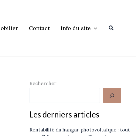
Recherche
obilier
Contact
Info du site
Rechercher
Les derniers articles
Rentabilité du hangar photovoltaïque : tout