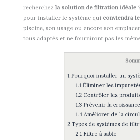
recherchez
la solution de filtration idéale
?
pour installer le système qui
conviendra le
piscine, son usage ou encore son emplaceme
tous adaptés et ne fourniront pas les mêm
Somm
1
Pourquoi installer un systè
1.1
Éliminer les impureté
1.2
Contrôler les produit
1.3
Prévenir la croissance
1.4
Améliorer de la circul
2
Types de systèmes de filtr
2.1
Filtre à sable