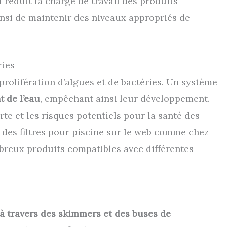
l réduit la charge de travail des produits
insi de maintenir des niveaux appropriés de
ries
 prolifération d’algues et de bactéries. Un système
 de l’eau
, empêchant ainsi leur développement.
rte et les risques potentiels pour la santé des
 des filtres pour piscine sur le web comme chez
reux produits compatibles avec différentes
 à travers des skimmers et des buses de