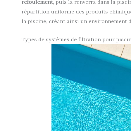
refoulement
, puis la renverra dans la pisci
répartition uniforme des produits chimique
la piscine, créant ainsi un environnement 
Types de systèmes de filtration pour pisci