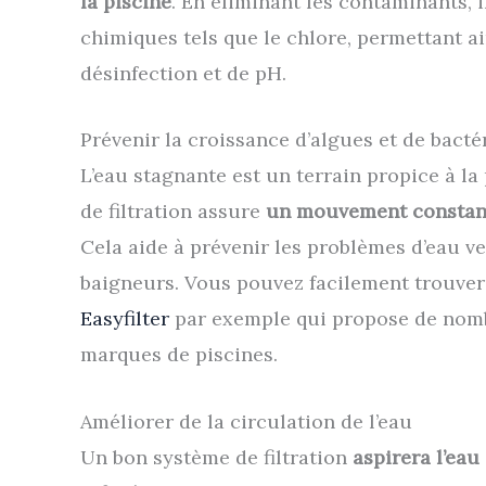
la piscine
. En éliminant les contaminants, i
chimiques tels que le chlore, permettant a
désinfection et de pH.
Prévenir la croissance d’algues et de bacté
L’eau stagnante est un terrain propice à la
de filtration assure
un mouvement constant
Cela aide à prévenir les problèmes d’eau ve
baigneurs. Vous pouvez facilement trouver
Easyfilter
par exemple qui propose de nomb
marques de piscines.
Améliorer de la circulation de l’eau
Un bon système de filtration
aspirera l’eau