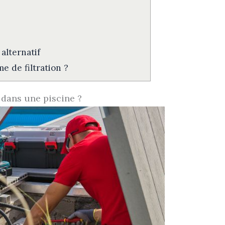
 alternatif
e de filtration ?
 dans une piscine ?