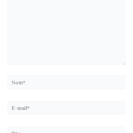
Nom*
E-
mail*
Site