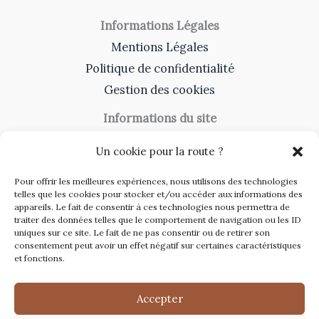
Informations Légales
Mentions Légales
Politique de confidentialité
Gestion des cookies
Informations du site
A Propos
Un cookie pour la route ?
Contact
Pour offrir les meilleures expériences, nous utilisons des technologies
Catégories du site
telles que les cookies pour stocker et/ou accéder aux informations des
appareils. Le fait de consentir à ces technologies nous permettra de
Travaux et rénovation
traiter des données telles que le comportement de navigation ou les ID
uniques sur ce site. Le fait de ne pas consentir ou de retirer son
Toiture
consentement peut avoir un effet négatif sur certaines caractéristiques
et fonctions.
Immobilier
Décoration
Accepter